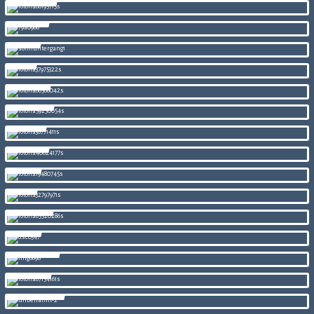
Brodersby
Dahme
Damp
Dierhagen
Eckernförde
Fehmarn
Flensburg
Gelting
Glowe
Glücksburg
Göhren
Graal-Müritz
Greifswald
Grevesmühlen
Grömitz