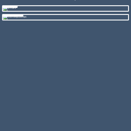
Ahlbeck
Ahrenshoop