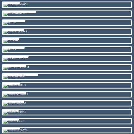
Thiessow
Timmendorfer Strand
Trassenheide
Travemünde
Ückeritz
Ückermünde
Waren (Müritz)
Warnemünde
Weissenhäuser Strand
Wendtorf
Wieck a. Darß
Wiek/Rügen
Wismar
Wolgast
Wustrow