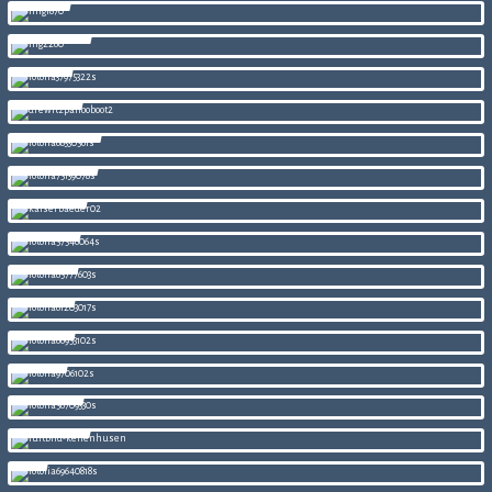
Großenbrode
Haffkrug
Heikendorf
Heiligendamm
Heiligenhafen
Heringsdorf
Hiddensee
Hohwacht
Insel Poel
Juliusruh
Kappeln
Karlshagen
Kellenhusen
Kiel
Koserow