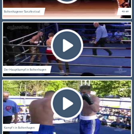
Boltenhagener Tanzfestival
03:49
Der Hauptkampf in Boltenhagen
Kampf 1 in Boltenhagen