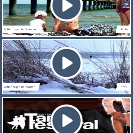
Boltenhagen im Sommer
03:04
Boltenhagen im Winter
02:23