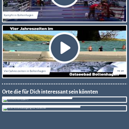
Kampf 6 in Boltenhagen
Vier Jahreszeiten in Boltenhagen
03:49
Orte die für Dich interessant sein könnten
Appartments von Nordic GmbH - Ferienvermietung
Boltenhagener Appartement & Immobilien Service GmbH