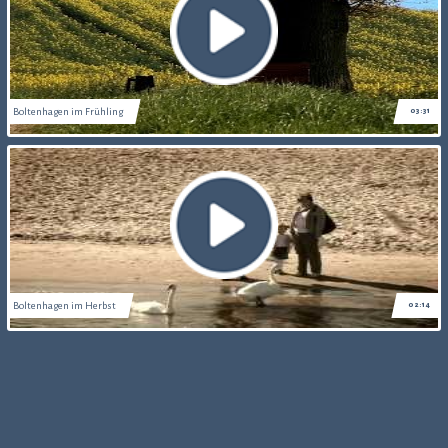
Boltenhagen im Frühling
03:31
Boltenhagen im Herbst
02:14